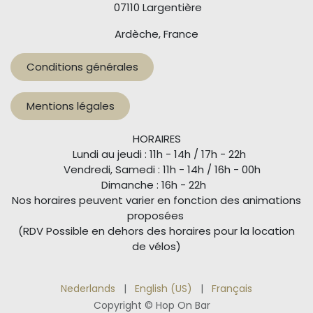
07110 Largentière
Ardèche, France
Conditions générales
Mentions légales
HORAIRES
Lundi au jeudi : 11h - 14h / 17h - 22h
Vendredi, Samedi : 11h - 14h / 16h - 00h
Dimanche : 16h - 22h
Nos horaires peuvent varier en fonction des animations
proposées
(RDV Possible en dehors des horaires pour la location
de vélos)
Nederlands
|
English (US)
|
Français
Copyright © Hop On Bar