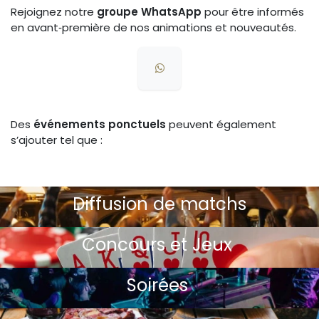
Rejoignez notre
groupe WhatsApp
pour être informés
en avant‑première de nos animations et nouveautés.
Des
événements ponctuels
peuvent également
s’ajouter tel que :
Diffusion de matchs
Concours et Jeux
Soirées