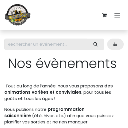
Se rendre au contenu
Nos évènements
Tout au long de l’année, nous vous proposons
des
animations variées et conviviales
, pour tous les
goûts et tous les âges !
Nous publions notre
programmation
saisonnière
(été, hiver, etc.) afin que vous puissiez
planifier vos sorties et ne rien manquer