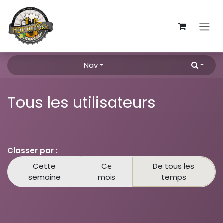
Se rendre au contenu
Nav
Tous les utilisateurs
Classer par :
Cette
Ce
De tous les
semaine
mois
temps