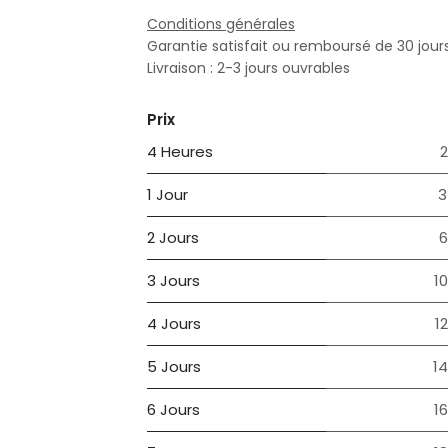
Conditions générales
Garantie satisfait ou remboursé de 30 jour
Livraison : 2-3 jours ouvrables
Prix
4 Heures
2
1 Jour
3
2 Jours
6
3 Jours
1
4 Jours
1
5 Jours
1
6 Jours
1