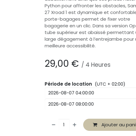
Python pour affronter les obstacles, Sa
27 Xroad 1 est dynamique et confortabl
porte-bagages permet de fixer votre
bagagerie en un clic. Dans sa version Op
tube supérieur est abaissé permettant
large dégagement à l’entrejambe pour
meilleure accessibilité.
29,00
€
/
4
Heures
Période de location
(UTC + 02:00)
Ajouter au pani