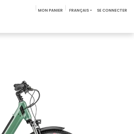
MON PANIER
FRANÇAIS
SE CONNECTER
z-nous
Label Accueil Vélo