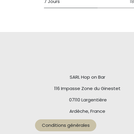
7 Jours
1
SARL Hop on Bar
116 Impasse Zone du Ginestet
07110 Largentière
Ardèche, France
Conditions générales