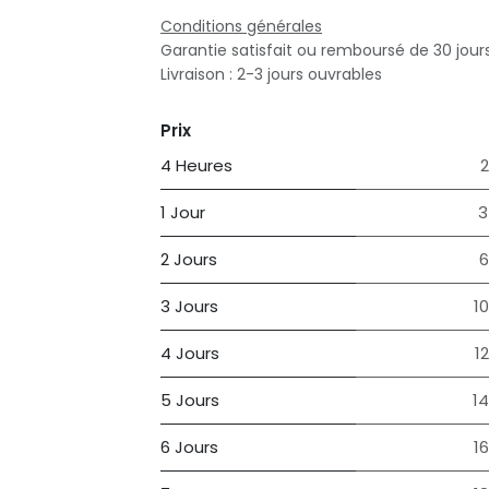
Conditions générales
Garantie satisfait ou remboursé de 30 jour
Livraison : 2-3 jours ouvrables
Prix
4 Heures
2
1 Jour
3
2 Jours
6
3 Jours
1
4 Jours
1
5 Jours
1
6 Jours
1