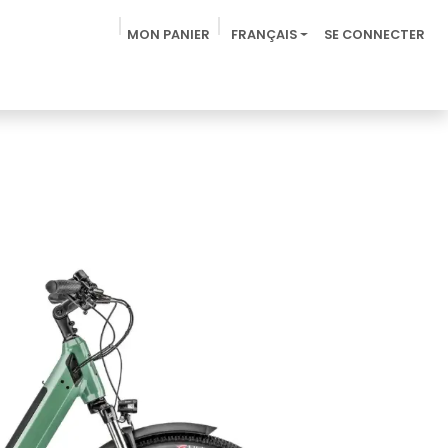
MON PANIER
FRANÇAIS
SE CONNECTER
z-nous
Label Accueil Vélo