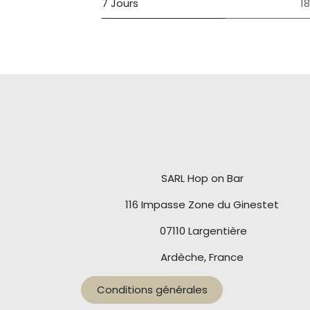
7 Jours
1
SARL Hop on Bar
116 Impasse Zone du Ginestet
07110 Largentière
Ardèche, France
Conditions générales