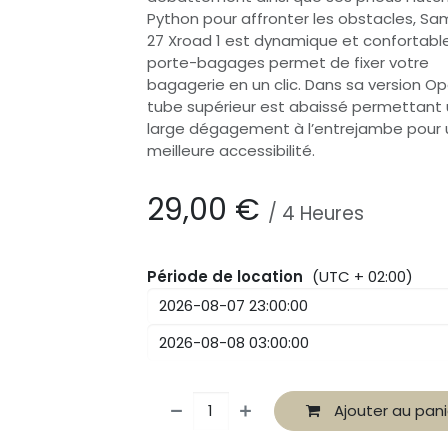
Python pour affronter les obstacles, Sa
27 Xroad 1 est dynamique et confortabl
porte-bagages permet de fixer votre
bagagerie en un clic. Dans sa version Op
tube supérieur est abaissé permettant
large dégagement à l’entrejambe pour
meilleure accessibilité.
29,00
€
/
4
Heures
Période de location
(UTC + 02:00)
Ajouter au pani