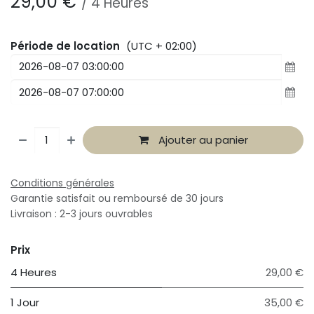
29,00
€
/
4
Heures
Période de location
(UTC + 02:00)
Ajouter au panier
Conditions générales
Garantie satisfait ou remboursé de 30 jours
Livraison : 2-3 jours ouvrables
Prix
4 Heures
29,00 €
1 Jour
35,00 €